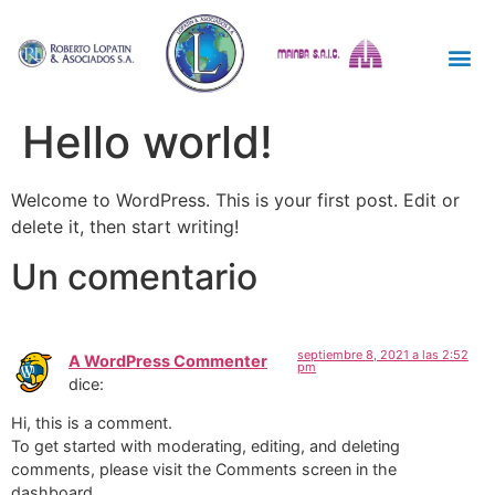
Hello world!
Welcome to WordPress. This is your first post. Edit or
delete it, then start writing!
Un comentario
septiembre 8, 2021 a las 2:52
A WordPress Commenter
pm
dice:
Hi, this is a comment.
To get started with moderating, editing, and deleting
comments, please visit the Comments screen in the
dashboard.