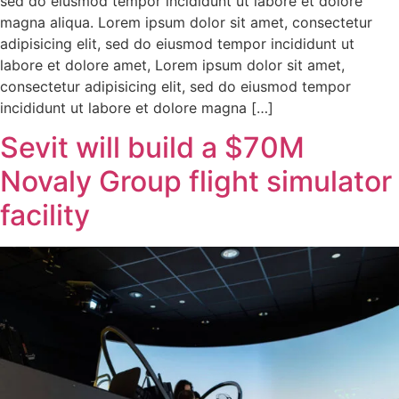
sed do eiusmod tempor incididunt ut labore et dolore
magna aliqua. Lorem ipsum dolor sit amet, consectetur
adipisicing elit, sed do eiusmod tempor incididunt ut
labore et dolore amet, Lorem ipsum dolor sit amet,
consectetur adipisicing elit, sed do eiusmod tempor
incididunt ut labore et dolore magna […]
Sevit will build a $70M
Novaly Group flight simulator
facility