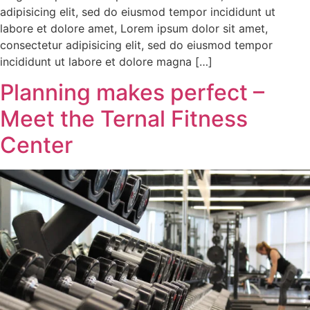
adipisicing elit, sed do eiusmod tempor incididunt ut
labore et dolore amet, Lorem ipsum dolor sit amet,
consectetur adipisicing elit, sed do eiusmod tempor
incididunt ut labore et dolore magna […]
Planning makes perfect –
Meet the Ternal Fitness
Center