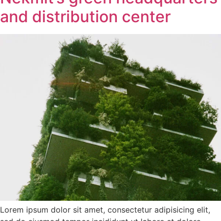
and distribution center
Lorem ipsum dolor sit amet, consectetur adipisicing elit,