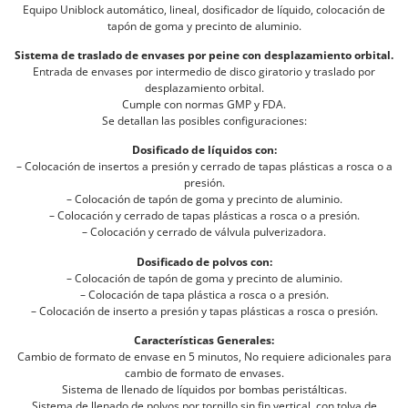
Equipo Uniblock automático, lineal, dosificador de líquido, colocación de
tapón de goma y precinto de aluminio.
Sistema de traslado de envases por peine con desplazamiento orbital.
Entrada de envases por intermedio de disco giratorio y traslado por
desplazamiento orbital.
Cumple con normas GMP y FDA.
Se detallan las posibles configuraciones:
Dosificado de líquidos con:
– Colocación de insertos a presión y cerrado de tapas plásticas a rosca o a
presión.
– Colocación de tapón de goma y precinto de aluminio.
– Colocación y cerrado de tapas plásticas a rosca o a presión.
– Colocación y cerrado de válvula pulverizadora.
Dosificado de polvos con:
– Colocación de tapón de goma y precinto de aluminio.
– Colocación de tapa plástica a rosca o a presión.
– Colocación de inserto a presión y tapas plásticas a rosca o presión.
Características Generales:
Cambio de formato de envase en 5 minutos, No requiere adicionales para
cambio de formato de envases.
Sistema de llenado de líquidos por bombas peristálticas.
Sistema de llenado de polvos por tornillo sin fin vertical, con tolva de