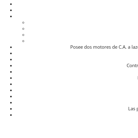
Posee dos motores de C.A. a la
Contr
Las 