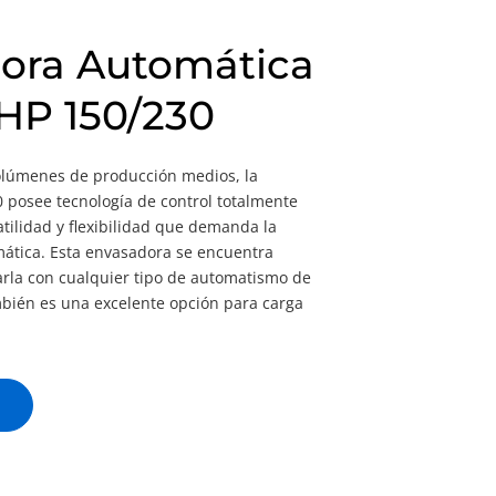
ora Automática
HP 150/230
volúmenes de producción medios, la
 posee tecnología de control totalmente
atilidad y flexibilidad que demanda la
ática. Esta envasadora se encuentra
rla con cualquier tipo de automatismo de
mbién es una excelente opción para carga