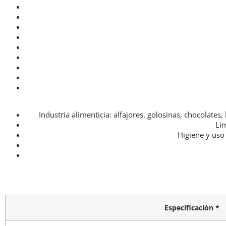
Industria alimenticia: alfajores, golosinas, chocolate
Lim
Higiene y uso
Especificación *