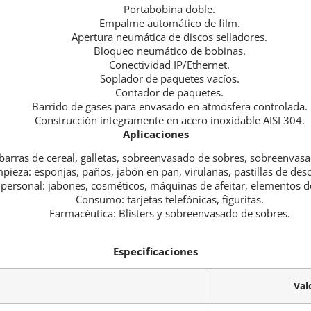
Portabobina doble.
Empalme automático de film.
Apertura neumática de discos selladores.
Bloqueo neumático de bobinas.
Conectividad IP/Ethernet.
Soplador de paquetes vacíos.
Contador de paquetes.
Barrido de gases para envasado en atmósfera controlada.
Construcción íntegramente en acero inoxidable AISI 304.
Aplicaciones
s, barras de cereal, galletas, sobreenvasado de sobres, sobreenva
pieza: esponjas, paños, jabón en pan, virulanas, pastillas de des
 personal: jabones, cosméticos, máquinas de afeitar, elementos de
Consumo: tarjetas telefónicas, figuritas.
Farmacéutica: Blisters y sobreenvasado de sobres.
Especificaciones
Val