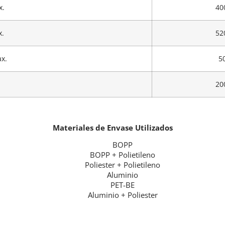
x.
40
.
52
x.
5
20
Materiales de Envase Utilizados
BOPP
BOPP + Polietileno
Poliester + Polietileno
Aluminio
PET-BE
Aluminio + Poliester