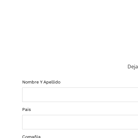
Deja
Nombre Y Apellido
Pais
Comañia