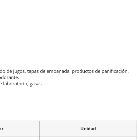
sado de jugos, tapas de empanada, productos de panificación.
odorante.
 laboratorio, gasas.
or
Unidad