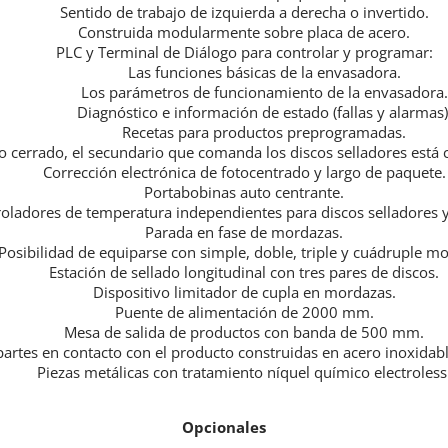
Sentido de trabajo de izquierda a derecha o invertido.
Construida modularmente sobre placa de acero.
PLC y Terminal de Diálogo para controlar y programar:
Las funciones básicas de la envasadora.
Los parámetros de funcionamiento de la envasadora.
Diagnóstico e información de estado (fallas y alarmas)
Recetas para productos preprogramadas.
zo cerrado, el secundario que comanda los discos selladores est
Corrección electrónica de fotocentrado y largo de paquete.
Portabobinas auto centrante.
oladores de temperatura independientes para discos selladores 
Parada en fase de mordazas.
Posibilidad de equiparse con simple, doble, triple y cuádruple m
Estación de sellado longitudinal con tres pares de discos.
Dispositivo limitador de cupla en mordazas.
Puente de alimentación de 2000 mm.
Mesa de salida de productos con banda de 500 mm.
partes en contacto con el producto construidas en acero inoxidabl
Piezas metálicas con tratamiento níquel químico electroless
Opcionales