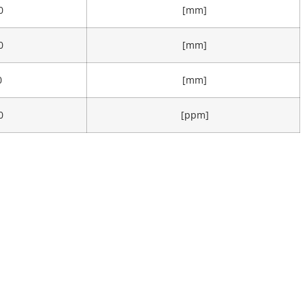
0
[mm]
0
[mm]
0
[mm]
0
[ppm]