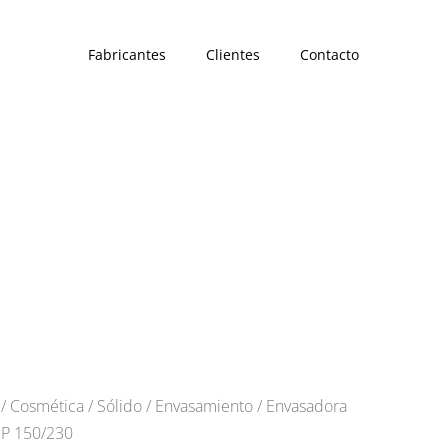
Fabricantes
Clientes
Contacto
/
Cosmética
/
Sólido
/
Envasamiento
/ Envasadora
HP 150/230