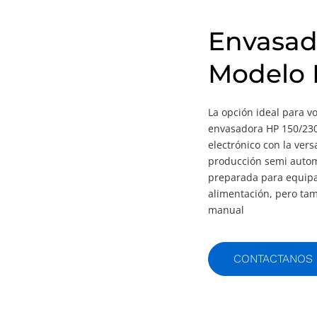
Envasad
Modelo 
La opción ideal para 
envasadora HP 150/230
electrónico con la vers
producción semi autom
preparada para equipa
alimentación, pero ta
manual
CONTACTANOS