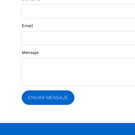
Email
Mensaje
ENVIAR MENSAJE