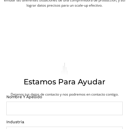
emular las diferentes situaciones de una comprimidora de producción, y así
lograr datos precisos para un scale-up efectivo.
Estamos Para Ayudar
Dejanos tus datos de contacto y nos podremos en contacto contigo.
Nombre Y Apellido
Industria