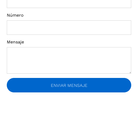
Número
Mensaje
ENVIAR MENSAJE
¡Recibí novedades!