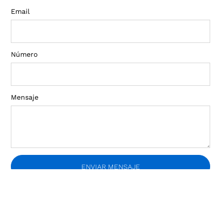
Email
Número
Mensaje
ENVIAR MENSAJE
¡Recibí novedades!