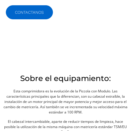
CONTACTANOS
Sobre el equipamiento:
Esta comprimidora es la evolución de la Piccola con Modulo. Las
características principales que la diferencian, son su cabezal extraíble, la
instalación de un motor principal de mayor potencia y mejor acceso para el
cambio de matricería. Así también se ve incrementada su velocidad máxima
estándar a 100 RPM.
El cabezal intercambiable, aparte de reducir tiempos de limpieza, hace
posible la utilización de la misma máquina con matricería estándar TSM/EU