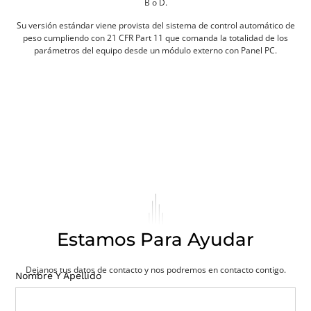
B o D.
Su versión estándar viene provista del sistema de control automático de
peso cumpliendo con 21 CFR Part 11 que comanda la totalidad de los
parámetros del equipo desde un módulo externo con Panel PC.
Estamos Para Ayudar
Dejanos tus datos de contacto y nos podremos en contacto contigo.
Nombre Y Apellido