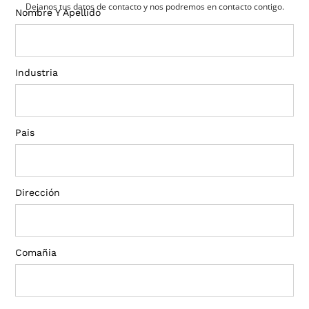
Dejanos tus datos de contacto y nos podremos en contacto contigo.
Nombre Y Apellido
Industria
Pais
Dirección
Comañia