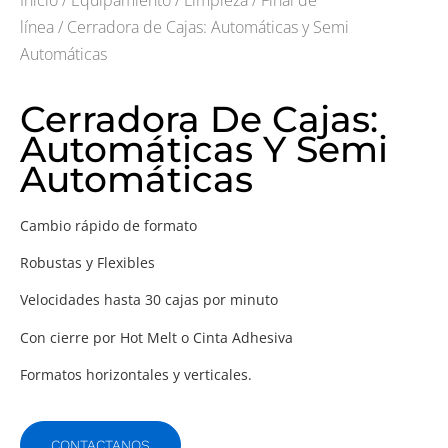
línea
/ Cerradora de Cajas: Automáticas y Semi
Automáticas
Cerradora De Cajas:
Automáticas Y Semi
Automáticas
Cambio rápido de formato
Robustas y Flexibles
Velocidades hasta 30 cajas por minuto
Con cierre por Hot Melt o Cinta Adhesiva
Formatos horizontales y verticales.
CONTACTANOS