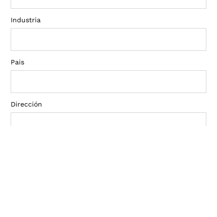
Industria
Pais
Dirección
Comañia
Cargo