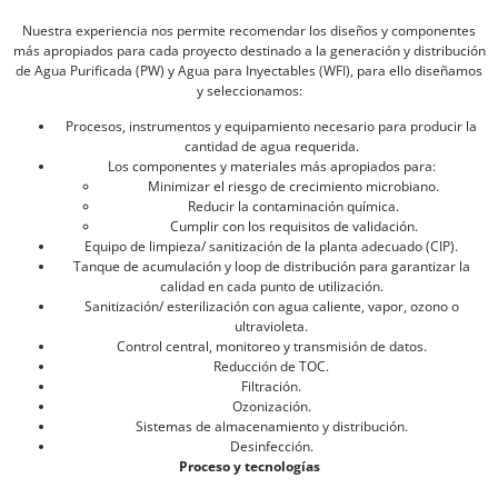
Nuestra experiencia nos permite recomendar los diseños y componentes
más apropiados para cada proyecto destinado a la generación y distribución
de Agua Purificada (PW) y Agua para Inyectables (WFI), para ello diseñamos
y seleccionamos:
Procesos, instrumentos y equipamiento necesario para producir la
cantidad de agua requerida.
Los componentes y materiales más apropiados para:
Minimizar el riesgo de crecimiento microbiano.
Reducir la contaminación química.
Cumplir con los requisitos de validación.
Equipo de limpieza/ sanitización de la planta adecuado (CIP).
Tanque de acumulación y loop de distribución para garantizar la
calidad en cada punto de utilización.
Sanitización/ esterilización con agua caliente, vapor, ozono o
ultravioleta.
Control central, monitoreo y transmisión de datos.
Reducción de TOC.
Filtración.
Ozonización.
Sistemas de almacenamiento y distribución.
Desinfección.
Proceso y tecnologías