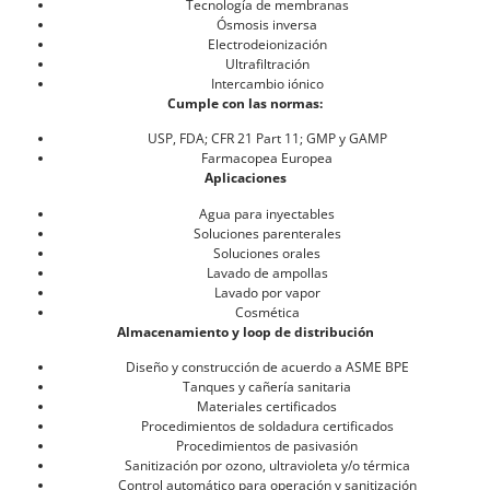
Tecnología de membranas
Ósmosis inversa
Electrodeionización
Ultrafiltración
Intercambio iónico
Cumple con las normas:
USP, FDA; CFR 21 Part 11; GMP y GAMP
Farmacopea Europea
Aplicaciones
Agua para inyectables
Soluciones parenterales
Soluciones orales
Lavado de ampollas
Lavado por vapor
Cosmética
Almacenamiento y loop de distribución
Diseño y construcción de acuerdo a ASME BPE
Tanques y cañería sanitaria
Materiales certificados
Procedimientos de soldadura certificados
Procedimientos de pasivasión
Sanitización por ozono, ultravioleta y/o térmica
Control automático para operación y sanitización