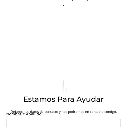
Estamos Para Ayudar
Dejanos tus datos de contacto y nos podremos en contacto contigo.
Nombre Y Apellido